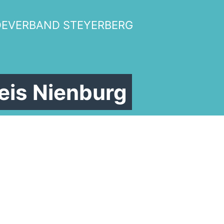
DEVERBAND STEYERBERG
eis Nienburg