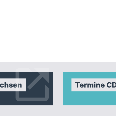
achsen
Termine C