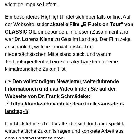
wichtige Impulse liefern.
Ein besonderes Highlight findet sich ebenfalls online: Auf
der Webseite ist der
aktuelle Film „E-Fuels on Tour“ von
CLASSIC OIL
eingebunden. In diesem Zusammenhang
war
Dr. Lorenz Kiene
zu Gast im Landtag. Der Film zeigt
anschaulich, welche Innovationskraft im
niedersächsischen Mittelstand steckt und warum
Technologieoffenheit ein zentraler Baustein für eine
klimafreundliche Zukunft ist.
👉
Den vollständigen Newsletter, weiterführende
Informationen und das Video finden Sie auf der
Webseite von Dr. Frank Schmädeke:
🔗
https://frank-schmaedeke.de/aktuelles-aus-dem-
landtag-4/
Ein Blick lohnt sich – für alle, die sich für Landespolitik,
wirtschaftliche Zukunftsfragen und konkrete Arbeit aus
dem Landtag interessieren.