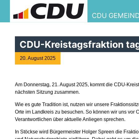
CDU GEMEIN
CDU-Kreistagsfraktion tag
20. August 2025
Am Donnerstag, 21. August 2025, kommt die CDU-Kreista
nächsten Sitzung zusammen.
Wie es gute Tradition ist, nutzen wir unsere Fraktionss
Orte im Landkreis zu besuchen. So können wir uns vor O
Verantwortlichen über aktuelle Anliegen sprechen.
In Stöckse wird Bürgermeister Holger Spreen die Frakti