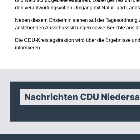
und Naturschutzgebiete einführen. Dabei geht es um di
den verantwortungsvollen Umgang mit Natur- und Lands
Neben diesem Ortstermin stehen auf der Tagesordnung 
anstehenden Ausschusssitzungen sowie Berichte aus d
Die CDU-Kreistagsfraktion wird über die Ergebnisse un
informieren.
Nachrichten CDU Nieders