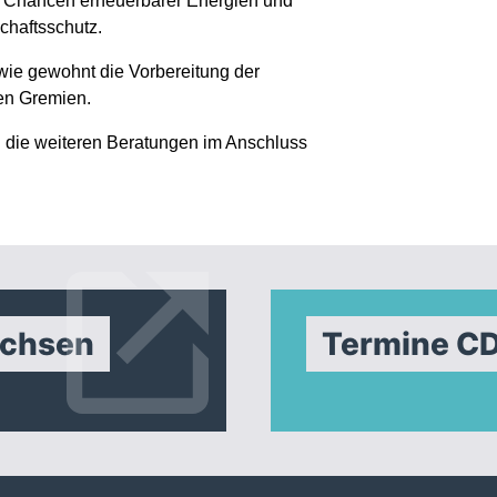
e Chancen erneuerbarer Energien und
chaftsschutz.
wie gewohnt die Vorbereitung der
en Gremien.
d die weiteren Beratungen im Anschluss
achsen
Termine C