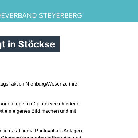
DEVERBAND STEYERBERG
t in Stöckse
gsfraktion Nienburg/Weser zu ihrer
itzungen regelmäßig, um verschiedene
rt ein eigenes Bild machen und mit
on in das Thema Photovoltaik-Anlagen