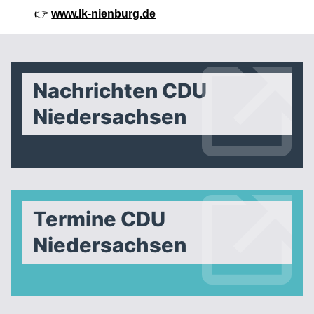
👉
www.lk-nienburg.de
Nachrichten CDU
Niedersachsen
Termine CDU
Niedersachsen